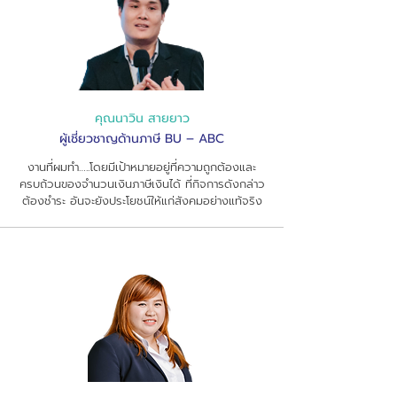
คุณนาวิน สายยาว
ผู้เชี่ยวชาญด้านภาษี BU – ABC
งานที่ผมทำ…..โดยมีเป้าหมายอยู่ที่ความถูกต้องและ
ครบถ้วนของจำนวนเงินภาษีเงินได้ ที่กิจการดังกล่าว
ต้องชำระ อันจะยังประโยชน์ให้แก่สังคมอย่างแท้จริง