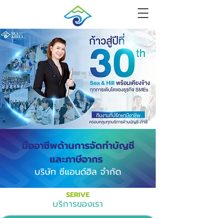
มืออาชีพด้านการจัดทำบัญชี
และภาษีอากร
บริษัท ซีแอนด์ฮิล จำกัด
SERIVE
บริการของเรา