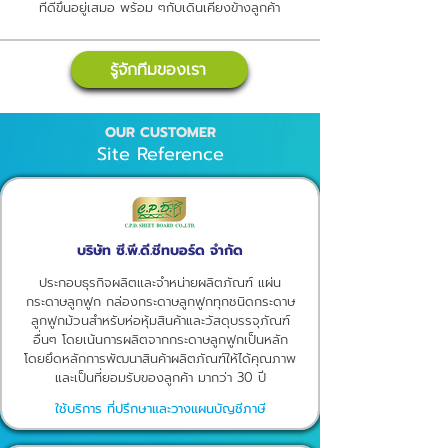
ที่ดีขึ้นอยู่เสมอ พร้อม ๆกับเดินเคียงข้างลูกค้า
รู้จักทีมของเรา
OUR CUSTOMER
Site Reference
บริษัท ซี.พี.ดี.ชีทบอร์ด จำกัด
ประกอบธุรกิจผลิตและจำหน่ายผลิตภัณฑ์ แผ่น
กระดาษลูกฟูก กล่องกระดาษลูกฟูกทุกชนิดกระดาษ
ลูกฟูกม้วนสำหรับห่อหุ้มสินค้าและวัสดุบรรจุภัณฑ์
อื่นๆ โดยเน้นการผลิตจากกระดาษลูกฟูกเป็นหลัก
โดยยึดหลักการพัฒนาสินค้าผลิตภัณฑ์ให้ได้คุณภาพ
และเป็นที่ยอมรับของลูกค้า มากว่า 30 ปี
ใช้บริการ ที่ปรึกษาและวางแผนบัญชีภาษี