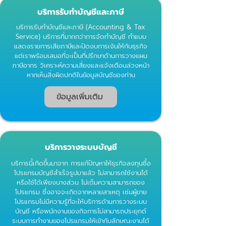
บริการรับทำบัญชีและภาษี
บริการรับทำบัญชีและภาษี (Accounting & Tax
Service) บริการที่มากกว่าการจัดทำบัญชี ทำแบบ
แสดงรายการเสียภาษีและปิดงบการเงินให้กับธุรกิจ
แต่เราพร้อมเสมอที่จะเป็นที่ปรึกษาด้านการวางแผน
ภาษีอากร วิเคราะห์ความเสี่ยงและแจ้งเตือนล่วงหน้า
หากเห็นสิ่งผิดปกติในข้อมูลบัญชีของท่าน
ข้อมูลเพิ่มเติม
บริการวางระบบบัญชี
บริการนี้เกิดขึ้นมาจาก การแก้ปัญหาให้ธุรกิจลงทุนซื้อ
โปรแกรมบัญชีสำเร็จรูปมาแล้ว ไม่สามารถใช้งานได้
หรือใช้ได้เพียงบางส่วน ไม่เต็มความสามารถของ
โปรแกรม ซึ่งอาจจะเกิดจากหลายสาเหตุ เช่นผู้ขาย
โปรแกรมไม่มีความรู้ที่จะให้บริการด้านการวางระบบ
บัญชี หรือพนักงานของกิจการไม่สามารถประยุกต์
ระบบการทำงานของโปรแกรมให้เข้ากับลักษณะงานได้