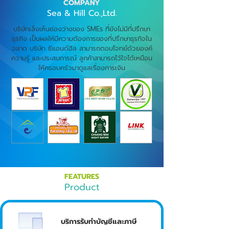
COMPANY
Sea & Hill Co.,Ltd.
บริษัทเล็งเห็นช่องว่างของ SMEs ที่ยังไม่มีที่ปรึกษา
ธุรกิจ เป็นผลให้มีความต้องการของที่ปรึกษาธุรกิจใน
จลาด บริษัท ซีแอนด์ฮิล สามารถตอบโจทย์ด้วยองค์
ความรู้ และประสบการณ์ ลูกค้าสามารถไว้ใจได้เหมือน
ให้ครอบครัวมาดูแลเรื่องการเงิน
FEATURES
Product
บริการรับทำบัญชีและภาษี