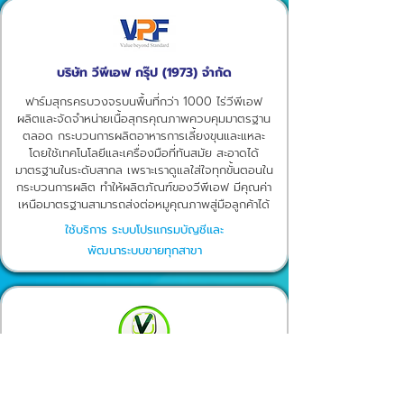
บริษัท วีพีเอฟ กรุ๊ป (1973) จำกัด
ฟาร์มสุกรครบวงจรบนพื้นที่กว่า 1000 ไร่วีพีเอฟ
ผลิตและจัดจำหน่ายเนื้อสุกรคุณภาพควบคุมมาตรฐาน
ตลอด กระบวนการผลิตอาหารการเลี้ยงขุนและแหละ
โดยใช้เทคโนโลยีและเครื่องมือที่ทันสมัย สะอาดได้
มาตรฐานในระดับสากล เพราะเราดูแลใส่ใจทุกขั้นตอนใน
กระบวนการผลิต ทำให้ผลิตภัณฑ์ของวีพีเอฟ มีคุณค่า
เหนือมาตรฐานสามารถส่งต่อหมูคุณภาพสู่มือลูกค้าได้
ใช้บริการ ระบบโปรแกรมบัญชีและ
พัฒนาระบบขายทุกสาขา
บริษัท เชียงใหม่วิทยาพาณิชย์ (1997) จำกัด