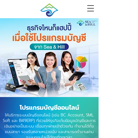
โปรแกรมบัญชีออนไลน์
ให้บริการระบบบัญชีออนไลน์ (เช่น BC Account, SML
Soft และ B49ERP) ที่ช่วยให้ธุรกิจเก็บข้อมูลบัญชีและการ
เงินอย่างเป็นระบบ เชื่อมทุกฝ่ายเข้าด้วยกัน ทำงานได้ทั้ง
แบบสาขา รองรับหลายหน่วยนับ และสามารถทำงานผ่าน
ระบบออนไลน์ได้ทุกที่ทุกเวลา