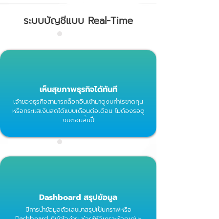
ระบบบัญชีแบบ Real-Time
เห็นสุขภาพธุรกิจได้ทันที
เจ้าของธุรกิจสามารถล็อกอินเข้ามาดูงบกำไรขาดทุน
หรือกระแสเงินสดได้แบบเดือนต่อเดือน ไม่ต้องรอดู
งบตอนสิ้นปี
Dashboard สรุปข้อมูล
มีการนำข้อมูลตัวเลขมาสรุปเป็นกราฟหรือ
Dashboard ที่เข้าใจง่าย ช่วยให้วิเคราะห์จุดเด่น-