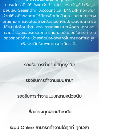
ยกระดับธุรกิจให้แข็งแกร่งด้วย โปรแกรมบัญชีสำเร็จรูป
ออนไลน์ Seaandhill Account และ B49ERP ที่จะเข้ามา
ช่วยให้ธุรกิจของท่านได้มีการจัดเก็บข้อมูล และรายการทาง
บัญชี และการเงินได้อย่างเป็นระบบ ฝ่ายปฏิบัติงานสามารถ
ใช้ระบบได้โดยง่าย เพราะเราออกแบบมาเพื่อคุณ ช่วยลด
ความซ้ำซ้อนของระบบเอกสาร และลดขั้นตอนในการทำงาน
ของขององค์กร ช่วยขจัดข้อผิดพลาดในการจัดทำข้อมูล
เพื่อประสิทธิภาพในการดำเนินธุรกิจ
รองรับการทำงานได้ทุกธุรกิจ
รองรับการทำงานแบบสาขา
รองรับการทำงานแบบหลายหน่วยนับ
เชื่อมโยงทุกฝ่ายเข้าหากัน
ระบบ Online สามารถทำงานได้ทุกที่ ทุกเวลา