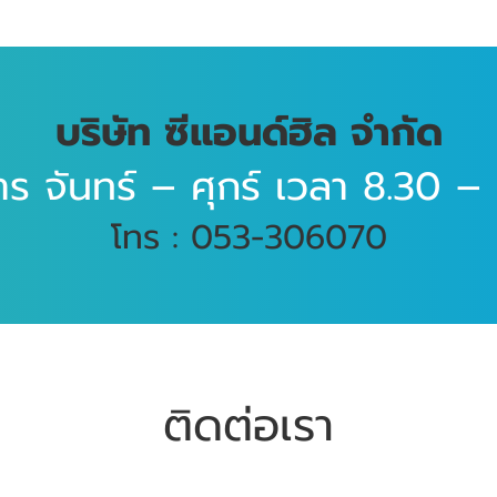
บริษัท ซีแอนด์ฮิล จำกัด
าร จันทร์ – ศุกร์ เวลา 8.30 – 
โทร : 053-306070
ติดต่อเรา