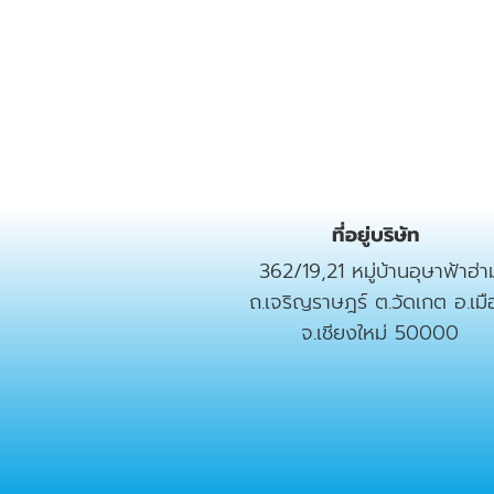
ที่อยู่บริษัท
362/19,21 หมู่บ้านอุษาฟ้าฮ่า
ถ.เจริญราษฎร์ ต.วัดเกต อ.เมื
จ.เชียงใหม่ 50000