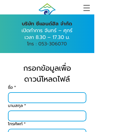
บริษัท ซีแอนด์ฮิล จำกัด
เปิดทำการ จันทร์ – ศุกร์
เวลา 8.30 – 17.30 น.
โทร :
053-306070
กรอกข้อมูลเพื่อ
ดาวน์โหลดไฟล์
ชื่อ
*
นามสกุล
*
โทรศัพท์
*