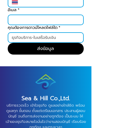
อีเมล
*
คุณต้องการดาวน์โหลดไฟล์ใด
*
ส่งข้อมูล
Sea & Hill Co.,​Ltd.
บริการรวดเร็ว เข้าใจธุรกิจ ดูแลอย่างใกล้ชิด
พร้อม
ดูแลทุก
ขั้นตอน ตั้งแต่เตรียมเอกสาร ประสานผู้สอบ
บัญชี
จนถึงการส่งงานอย่างถูกต้อง เป็นระบบ
ให้
เจ้าของธุรกิจสบายใจมั่นใจว่างานสอบบัญชี เรียบร้อย
ถูกต้อง และตรงเวลา