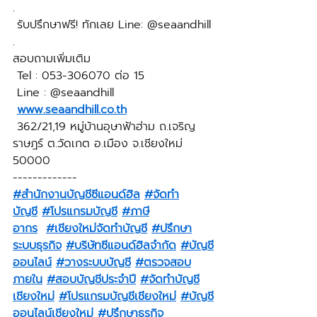
.
 รับปรึกษาฟรี! ทักเลย Line: @seaandhill
.
สอบถามเพิ่มเติม
 Tel : 053-306070 ต่อ 15
 Line : @seaandhill
www.seaandhill.co.th
 362/21,19 หมู่บ้านอุษาฟ้าฮ่าม ถ.เจริญ
ราษฎร์ ต.วัดเกต อ.เมือง จ.เชียงใหม่ 
50000
-------------
#สำนักงานบัญชีซีแอนด์ฮิล
#จัดทำ
บัญชี
#โปรแกรมบัญชี
#ภาษี
อากร
#เชียงใหม่จัดทำบัญชี
#ปรึกษา
ระบบธุรกิจ
#บริษัทซีแอนด์ฮิลจำกัด
#บัญชี
ออนไลน์
#วางระบบบัญชี
#ตรวจสอบ
ภายใน
#สอบบัญชีประจำปี
#จัดทำบัญชี
เชียงใหม่
#โปรแกรมบัญชีเชียงใหม่
#บัญชี
ออนไลน์เชียงใหม่
#ปรึกษาธุรกิจ