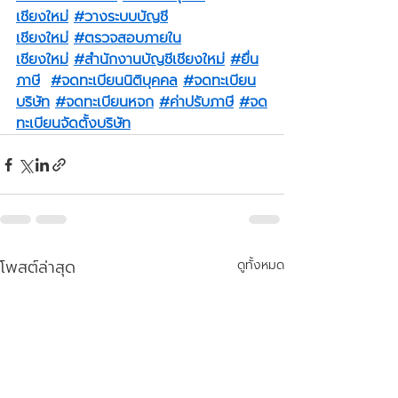
เชียงใหม่
#วางระบบบัญชี
เชียงใหม่
#ตรวจสอบภายใน
เชียงใหม่
#สำนักงานบัญชีเชียงใหม่
#ยื่น
ภาษี
#จดทะเบียนนิติบุคคล
#จดทะเบียน
บริษัท
#จดทะเบียนหจก
#ค่าปรับภาษี
#จด
ทะเบียนจัดตั้งบริษัท
โพสต์ล่าสุด
ดูทั้งหมด