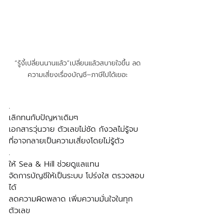
“รู้งี้เปลี่ยนนานแล้ว”เปลี่ยนแล้วสบายใจขึ้น ลด
ความเสี่ยงเรื่องบัญชี–ภาษีไปได้เยอะ
.
เลิกทนกับปัญหาเดิมๆ
เอกสารวุ่นวาย ตัวเลขไม่ชัด กังวลไม่รู้จบ
ที่อาจกลายเป็นความเสี่ยงโดยไม่รู้ตัว
.
ให้ Sea & Hill ช่วยดูแลแทน
จัดการบัญชีให้เป็นระบบ โปร่งใส ตรวจสอบ
ได้
ลดความผิดพลาด เพิ่มความมั่นใจในทุก
ตัวเลข