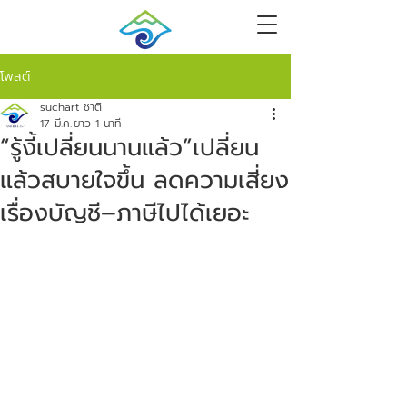
โพสต์
suchart ชาติ
17 มี.ค.
ยาว 1 นาที
“รู้งี้เปลี่ยนนานแล้ว”เปลี่ยน
แล้วสบายใจขึ้น ลดความเสี่ยง
เรื่องบัญชี–ภาษีไปได้เยอะ