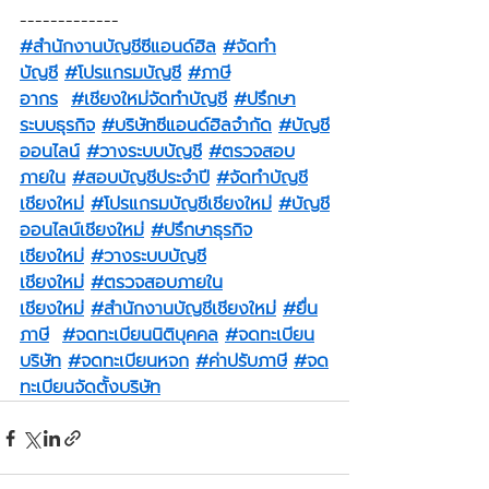
-------------
#สำนักงานบัญชีซีแอนด์ฮิล
#จัดทำ
บัญชี
#โปรแกรมบัญชี
#ภาษี
อากร
#เชียงใหม่จัดทำบัญชี
#ปรึกษา
ระบบธุรกิจ
#บริษัทซีแอนด์ฮิลจำกัด
#บัญชี
ออนไลน์
#วางระบบบัญชี
#ตรวจสอบ
ภายใน
#สอบบัญชีประจำปี
#จัดทำบัญชี
เชียงใหม่
#โปรแกรมบัญชีเชียงใหม่
#บัญชี
ออนไลน์เชียงใหม่
#ปรึกษาธุรกิจ
เชียงใหม่
#วางระบบบัญชี
เชียงใหม่
#ตรวจสอบภายใน
เชียงใหม่
#สำนักงานบัญชีเชียงใหม่
#ยื่น
ภาษี
#จดทะเบียนนิติบุคคล
#จดทะเบียน
บริษัท
#จดทะเบียนหจก
#ค่าปรับภาษี
#จด
ทะเบียนจัดตั้งบริษัท